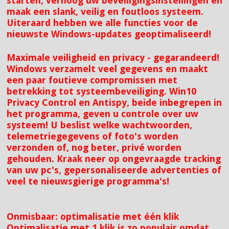
starten, verhoog uw beveiligingsinstellingen en
maak een slank, veilig en foutloos systeem.
Uiteraard hebben we alle functies voor de
nieuwste Windows-updates geoptimaliseerd!
Maximale veiligheid en privacy - gegarandeerd!
Windows verzamelt veel gegevens en maakt
een paar foutieve compromissen met
betrekking tot systeembeveiliging. Win10
Privacy Control en Antispy, beide inbegrepen in
het programma, geven u controle over uw
systeem! U beslist welke wachtwoorden,
telemetriegegevens of foto's worden
verzonden of, nog beter, privé worden
gehouden. Kraak neer op ongevraagde tracking
van uw pc's, gepersonaliseerde advertenties of
veel te nieuwsgierige programma's!
Onmisbaar: optimalisatie met één klik
Optimalisatie met 1 klik is zo populair omdat