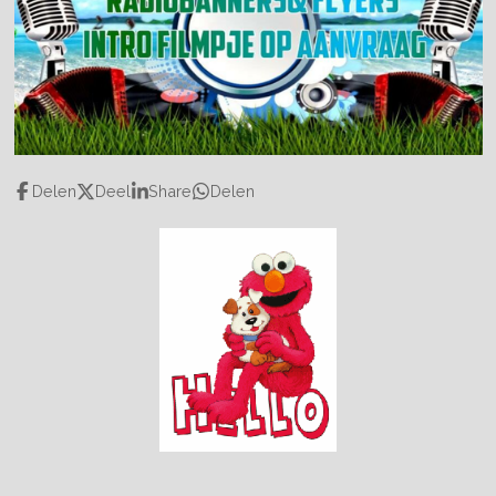
Delen
Deel
Share
Delen