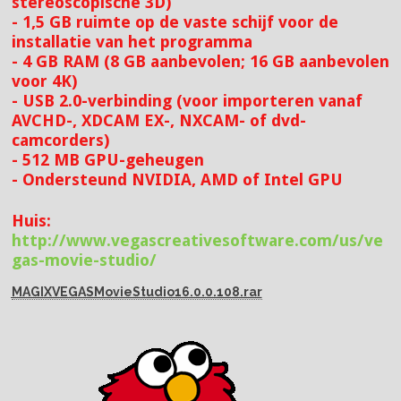
stereoscopische 3D)
- 1,5 GB ruimte op de vaste schijf voor de
installatie van het programma
- 4 GB RAM (8 GB aanbevolen; 16 GB aanbevolen
voor 4K)
- USB 2.0-verbinding (voor importeren vanaf
AVCHD-, XDCAM EX-, NXCAM- of dvd-
camcorders)
- 512 MB GPU-geheugen
- Ondersteund NVIDIA, AMD of Intel GPU
Huis:
http://www.vegascreativesoftware.com/us/ve
gas-movie-studio/
MAGIXVEGASMovieStudio16.0.0.108.rar