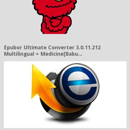
Epubor Ultimate Converter 3.0.11.212
Multilingual + Medicine[Babu...