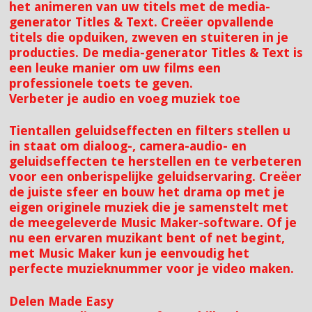
het animeren van uw titels met de media-
generator Titles & Text. Creëer opvallende
titels die opduiken, zweven en stuiteren in je
producties. De media-generator Titles & Text is
een leuke manier om uw films een
professionele toets te geven.
Verbeter je audio en voeg muziek toe
Tientallen geluidseffecten en filters stellen u
in staat om dialoog-, camera-audio- en
geluidseffecten te herstellen en te verbeteren
voor een onberispelijke geluidservaring. Creëer
de juiste sfeer en bouw het drama op met je
eigen originele muziek die je samenstelt met
de meegeleverde Music Maker-software. Of je
nu een ervaren muzikant bent of net begint,
met Music Maker kun je eenvoudig het
perfecte muzieknummer voor je video maken.
Delen Made Easy